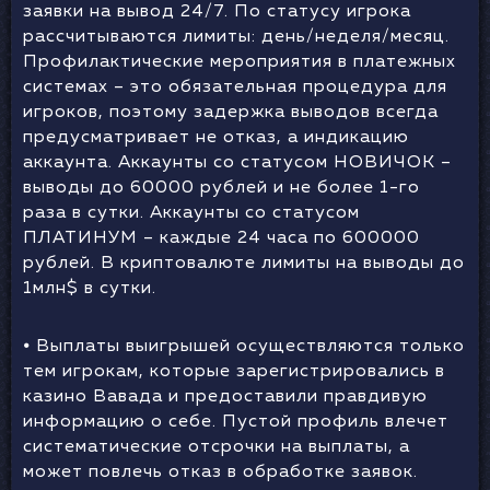
заявки на вывод 24/7. По статусу игрока
рассчитываются лимиты: день/неделя/месяц.
Профилактические мероприятия в платежных
системах – это обязательная процедура для
игроков, поэтому задержка выводов всегда
предусматривает не отказ, а индикацию
аккаунта. Аккаунты со статусом НОВИЧОК –
выводы до 60000 рублей и не более 1-го
раза в сутки. Аккаунты со статусом
ПЛАТИНУМ – каждые 24 часа по 600000
рублей. В криптовалюте лимиты на выводы до
1млн$ в сутки.
⦁ Выплаты выигрышей осуществляются только
тем игрокам, которые зарегистрировались в
казино Вавада и предоставили правдивую
информацию о себе. Пустой профиль влечет
систематические отсрочки на выплаты, а
может повлечь отказ в обработке заявок.