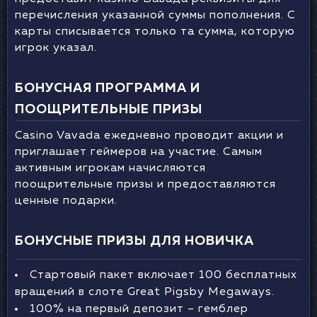
перечисления указанной суммы пополнения. С
карты списывается только та сумма, которую
игрок указал.
БОНУСНАЯ ПРОГРАММА И
ПООЩРИТЕЛЬНЫЕ ПРИЗЫ
Casino Vavada ежедневно проводит акции и
приглашает геймеров на участие. Самым
активным игрокам начисляются
поощрительные призы и предоставляются
ценные подарки.
БОНУСНЫЕ ПРИЗЫ ДЛЯ НОВИЧКА
Стартовый пакет включает 100 бесплатных
вращений в слоте Great Pigsby Megaways.
100% на первый депозит – гемблер