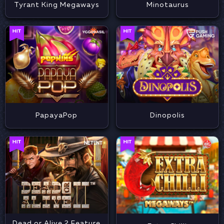
Tyrant King Megaways
Minotaurus
PapayaPop
Dinopolis
Dead or Alive 2 Feature