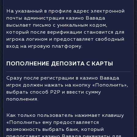
На указанный в профиле адрес электронной
почты администрация казино Вавада
высылает письмо с уникальным кодом,
который после верификации становится для
игрока логином и предоставляет свободный
вход на игровую платформу.
ПОПОЛНЕНИЕ ДЕПОЗИТА С КАРТЫ
Сразу после регистрации в казино Вавада
игрок должен нажать на кнопку «Пополнить»,
выбрать способ P2P и ввести сумму
пополнения.
Как только пользователь нажимает клавишу
«Пополнить» ему предоставляется
возможность выбрать банк, который
предоставит казино Вавада реквизиты для