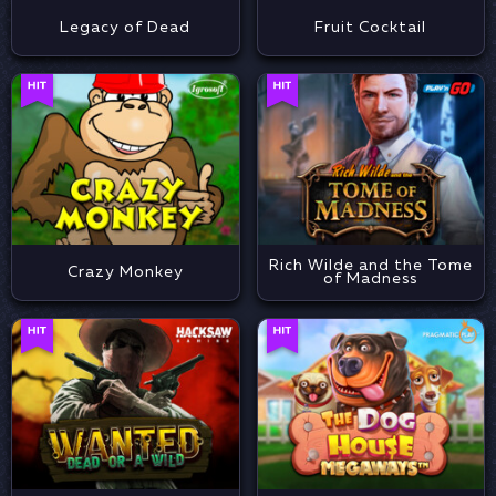
Legacy of Dead
Fruit Cocktail
Rich Wilde and the Tome
Crazy Monkey
of Madness