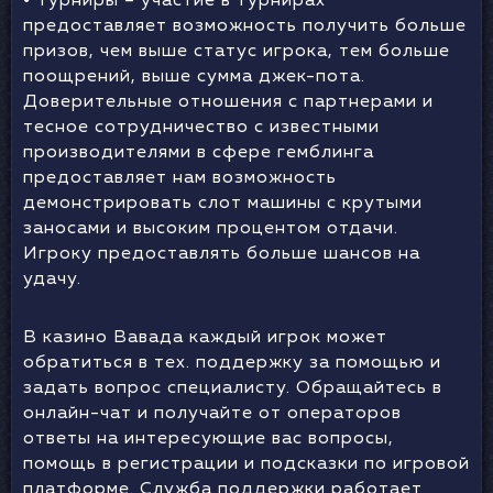
⦁ Турниры – участие в турнирах
предоставляет возможность получить больше
призов, чем выше статус игрока, тем больше
поощрений, выше сумма джек-пота.
Доверительные отношения с партнерами и
тесное сотрудничество с известными
производителями в сфере гемблинга
предоставляет нам возможность
демонстрировать слот машины с крутыми
заносами и высоким процентом отдачи.
Игроку предоставлять больше шансов на
удачу.
В казино Вавада каждый игрок может
обратиться в тех. поддержку за помощью и
задать вопрос специалисту. Обращайтесь в
онлайн-чат и получайте от операторов
ответы на интересующие вас вопросы,
помощь в регистрации и подсказки по игровой
платформе. Служба поддержки работает